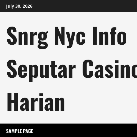
Skip
July 30, 2026
to
content
Snrg Nyc Info
Seputar Casin
Harian
SAMPLE PAGE