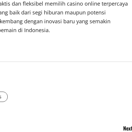
aktis dan fleksibel memilih casino online terpercaya
ng baik dari segi hiburan maupun potensi
erkembang dengan inovasi baru yang semakin
main di Indonesia.
s
Next