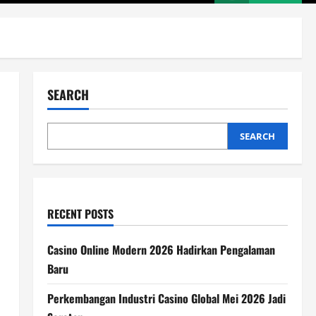
SEARCH
SEARCH
RECENT POSTS
Casino Online Modern 2026 Hadirkan Pengalaman
Baru
Perkembangan Industri Casino Global Mei 2026 Jadi