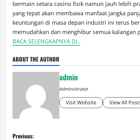
bermain setara casino fisik namun jauh lebih pr
yang tepat akan membawa manfaat jangka panja
keuntungan di masa depan industri ini terus b
memudahkan dan menghibur semua kalangan pe
BACA SELENGKAPNYA DI..
ABOUT THE AUTHOR
admin
Administrator
Visit Website
View All Post
P
Previous: