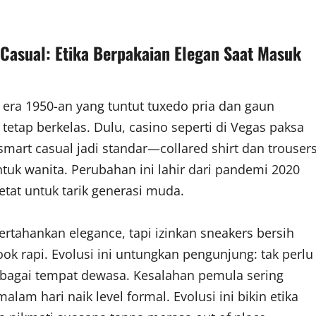
 Casual: Etika Berpakaian Elegan Saat Masuk
i era 1950-an yang tuntut tuxedo pria dan gaun
 tetap berkelas. Dulu, casino seperti di Vegas paksa
smart casual jadi standar—collared shirt dan trouser
tuk wanita. Perubahan ini lahir dari pandemi 2020
ketat untuk tarik generasi muda.
pertahankan elegance, tapi izinkan sneakers bersih
k rapi. Evolusi ini untungkan pengunjung: tak perlu
sebagai tempat dewasa. Kesalahan pemula sering
alam hari naik level formal. Evolusi ini bikin etika