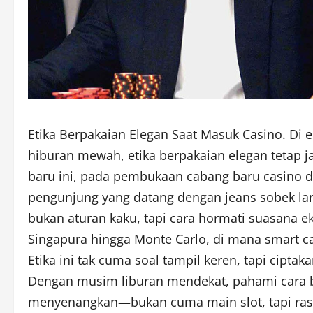
Etika Berpakaian Elegan Saat Masuk Casino. Di e
hiburan mewah, etika berpakaian elegan tetap 
baru ini, pada pembukaan cabang baru casino di 
pengunjung yang datang dengan jeans sobek l
bukan aturan kaku, tapi cara hormati suasana eksk
Singapura hingga Monte Carlo, di mana smart ca
Etika ini tak cuma soal tampil keren, tapi cipta
Dengan musim liburan mendekat, pahami cara be
menyenangkan—bukan cuma main slot, tapi rasa