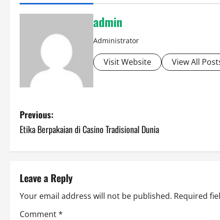
admin
Administrator
Visit Website
View All Post
P
Previous:
Etika Berpakaian di Casino Tradisional Dunia
o
s
t
Leave a Reply
n
Your email address will not be published.
Required fi
a
Comment
*