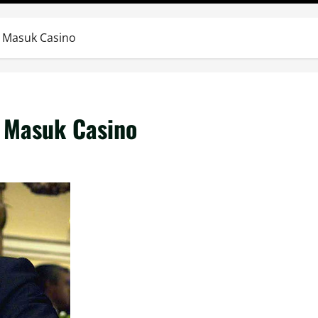
t Masuk Casino
t Masuk Casino