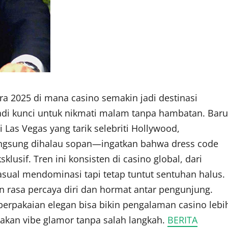
ra 2025 di mana casino semakin jadi destinasi
jadi kunci untuk nikmati malam tanpa hambatan. Baru
Las Vegas yang tarik selebriti Hollywood,
angsung dihalau sopan—ingatkan bahwa dress code
lusif. Tren ini konsisten di casino global, dari
sual mendominasi tapi tetap tuntut sentuhan halus.
kan rasa percaya diri dan hormat antar pengunjung.
rpakaian elegan bisa bikin pengalaman casino lebi
kan vibe glamor tanpa salah langkah.
BERITA