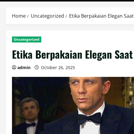
Home
Uncategorized
Etika Berpakaian Elegan Saa
Uncategorized
Etika Berpakaian Elegan Saa
admin
October 26, 2025