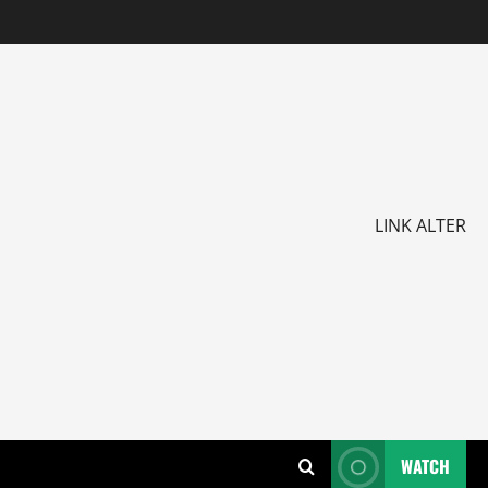
LINK ALTER
WATCH