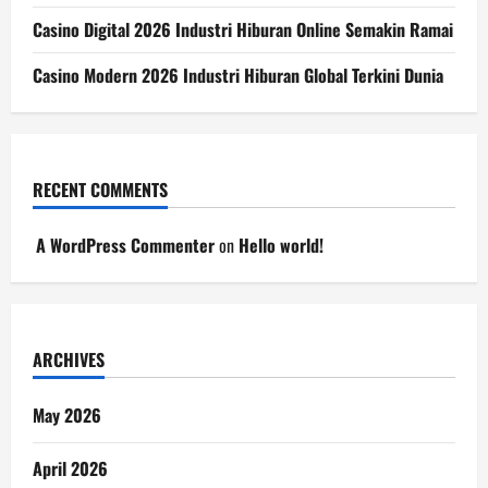
Casino Digital 2026 Industri Hiburan Online Semakin Ramai
Casino Modern 2026 Industri Hiburan Global Terkini Dunia
RECENT COMMENTS
A WordPress Commenter
on
Hello world!
ARCHIVES
May 2026
April 2026