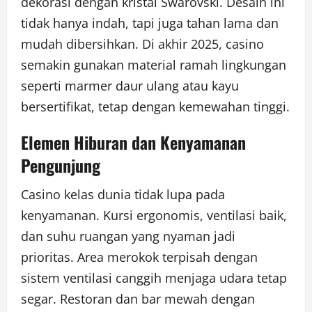
dekorasi dengan kristal Swarovski. Desain ini
tidak hanya indah, tapi juga tahan lama dan
mudah dibersihkan. Di akhir 2025, casino
semakin gunakan material ramah lingkungan
seperti marmer daur ulang atau kayu
bersertifikat, tetap dengan kemewahan tinggi.
Elemen Hiburan dan Kenyamanan
Pengunjung
Casino kelas dunia tidak lupa pada
kenyamanan. Kursi ergonomis, ventilasi baik,
dan suhu ruangan yang nyaman jadi
prioritas. Area merokok terpisah dengan
sistem ventilasi canggih menjaga udara tetap
segar. Restoran dan bar mewah dengan