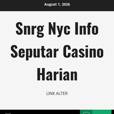
Skip
August 1, 2026
to
content
Snrg Nyc Info
Seputar Casino
Harian
LINK ALTER