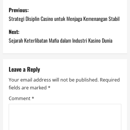
P
Previous:
o
Strategi Disiplin Casino untuk Menjaga Kemenangan Stabil
s
Next:
Sejarah Keterlibatan Mafia dalam Industri Kasino Dunia
t
n
a
Leave a Reply
v
Your email address will not be published.
Required
fields are marked
*
i
Comment
*
g
a
t