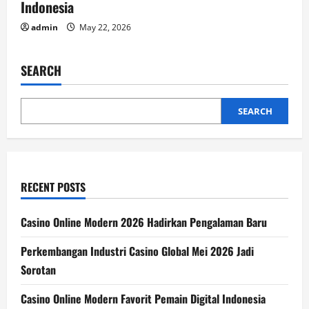
Indonesia
admin
May 22, 2026
SEARCH
SEARCH
RECENT POSTS
Casino Online Modern 2026 Hadirkan Pengalaman Baru
Perkembangan Industri Casino Global Mei 2026 Jadi
Sorotan
Casino Online Modern Favorit Pemain Digital Indonesia