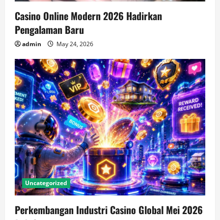
Casino Online Modern 2026 Hadirkan
Pengalaman Baru
admin
May 24, 2026
Uncategorized
Perkembangan Industri Casino Global Mei 2026