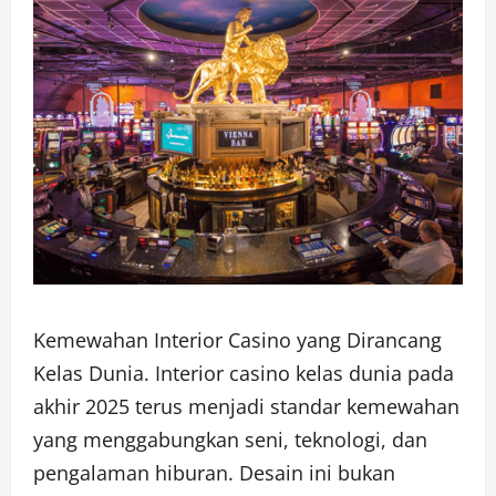
Kemewahan Interior Casino yang Dirancang
Kelas Dunia. Interior casino kelas dunia pada
akhir 2025 terus menjadi standar kemewahan
yang menggabungkan seni, teknologi, dan
pengalaman hiburan. Desain ini bukan