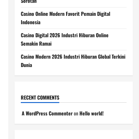
Sorotan
Casino Online Modern Favorit Pemain Digital
Indonesia
Casino Digital 2026 Industri Hiburan Online
Semakin Ramai
Casino Modern 2026 Industri Hiburan Global Terkini
Dunia
RECENT COMMENTS
A WordPress Commenter
on
Hello world!
n