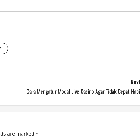
s
Next
Cara Mengatur Modal Live Casino Agar Tidak Cepat Habi
elds are marked
*