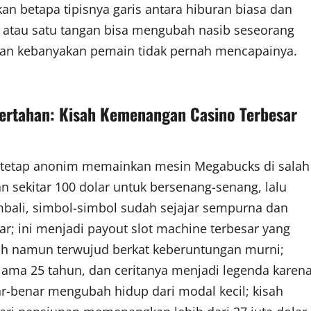
an betapa tipisnya garis antara hiburan biasa dan
n atau satu tangan bisa mengubah nasib seseorang
dan kebanyakan pemain tidak pernah mencapainya.
Bertahan: Kisah Kemenangan Casino Terbesar
n tetap anonim memainkan mesin Megabucks di salah
n sekitar 100 dolar untuk bersenang-senang, lalu
mbali, simbol-simbol sudah sejajar sempurna dan
ar; ini menjadi payout slot machine terbesar yang
dah namun terwujud berkat keberuntungan murni;
ma 25 tahun, dan ceritanya menjadi legenda karen
r-benar mengubah hidup dari modal kecil; kisah