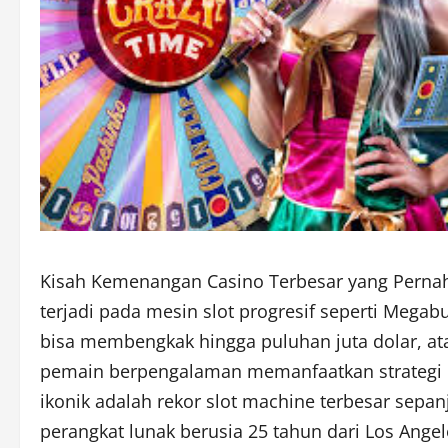
Kisah Kemenangan Casino Terbesar yang Pernah 
terjadi pada mesin slot progresif seperti Megab
bisa membengkak hingga puluhan juta dolar, at
pemain berpengalaman memanfaatkan strategi d
ikonik adalah rekor slot machine terbesar sepa
perangkat lunak berusia 25 tahun dari Los Ang