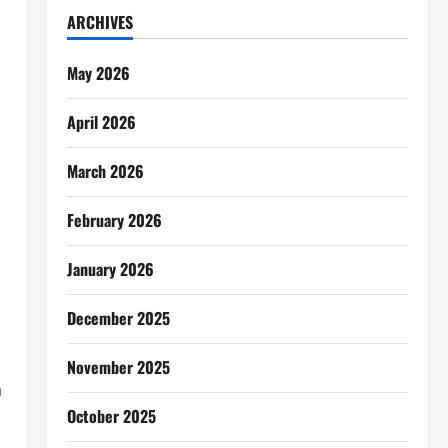
ARCHIVES
May 2026
April 2026
March 2026
February 2026
January 2026
December 2025
November 2025
a
October 2025