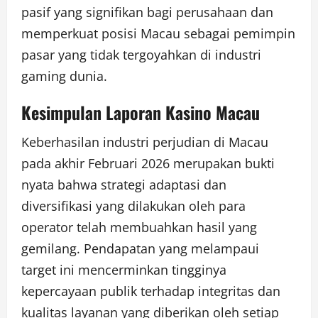
pasif yang signifikan bagi perusahaan dan
memperkuat posisi Macau sebagai pemimpin
pasar yang tidak tergoyahkan di industri
gaming dunia.
Kesimpulan Laporan Kasino Macau
Keberhasilan industri perjudian di Macau
pada akhir Februari 2026 merupakan bukti
nyata bahwa strategi adaptasi dan
diversifikasi yang dilakukan oleh para
operator telah membuahkan hasil yang
gemilang. Pendapatan yang melampaui
target ini mencerminkan tingginya
kepercayaan publik terhadap integritas dan
kualitas layanan yang diberikan oleh setiap