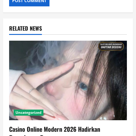
RELATED NEWS
Uncategorized
Casino Online Modern 2026 Hadirkan