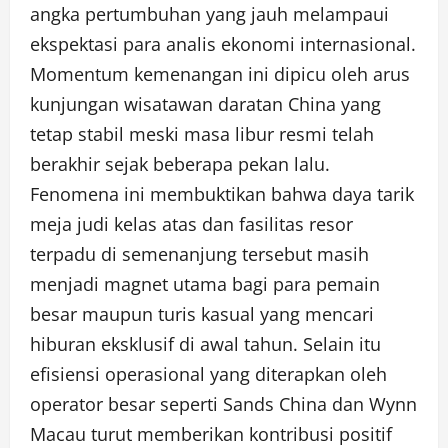
angka pertumbuhan yang jauh melampaui
ekspektasi para analis ekonomi internasional.
Momentum kemenangan ini dipicu oleh arus
kunjungan wisatawan daratan China yang
tetap stabil meski masa libur resmi telah
berakhir sejak beberapa pekan lalu.
Fenomena ini membuktikan bahwa daya tarik
meja judi kelas atas dan fasilitas resor
terpadu di semenanjung tersebut masih
menjadi magnet utama bagi para pemain
besar maupun turis kasual yang mencari
hiburan eksklusif di awal tahun. Selain itu
efisiensi operasional yang diterapkan oleh
operator besar seperti Sands China dan Wynn
Macau turut memberikan kontribusi positif