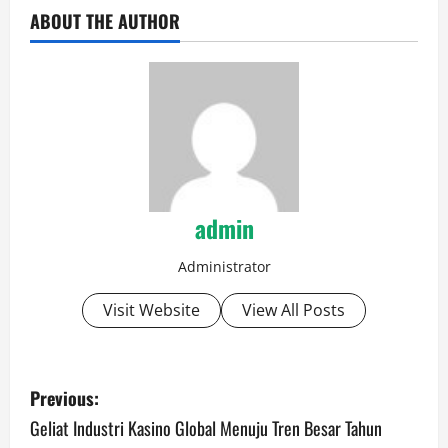
ABOUT THE AUTHOR
admin
Administrator
Visit Website
View All Posts
P
Previous:
o
Geliat Industri Kasino Global Menuju Tren Besar Tahun