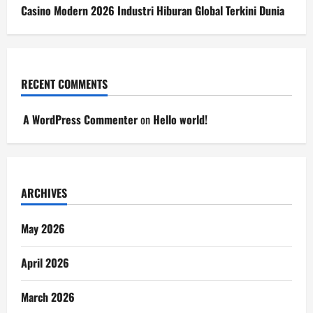
Casino Modern 2026 Industri Hiburan Global Terkini Dunia
RECENT COMMENTS
A WordPress Commenter
on
Hello world!
ARCHIVES
May 2026
April 2026
March 2026