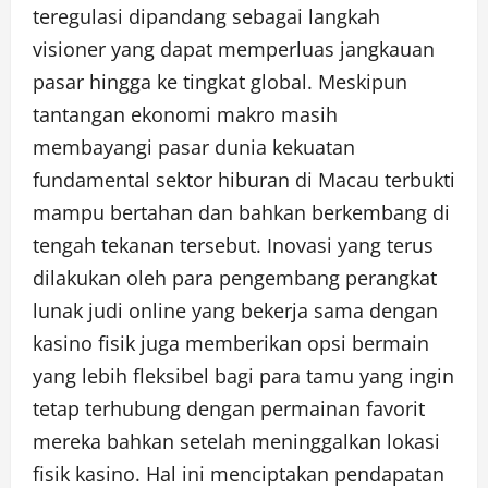
teregulasi dipandang sebagai langkah
visioner yang dapat memperluas jangkauan
pasar hingga ke tingkat global. Meskipun
tantangan ekonomi makro masih
membayangi pasar dunia kekuatan
fundamental sektor hiburan di Macau terbukti
mampu bertahan dan bahkan berkembang di
tengah tekanan tersebut. Inovasi yang terus
dilakukan oleh para pengembang perangkat
lunak judi online yang bekerja sama dengan
kasino fisik juga memberikan opsi bermain
yang lebih fleksibel bagi para tamu yang ingin
tetap terhubung dengan permainan favorit
mereka bahkan setelah meninggalkan lokasi
fisik kasino. Hal ini menciptakan pendapatan