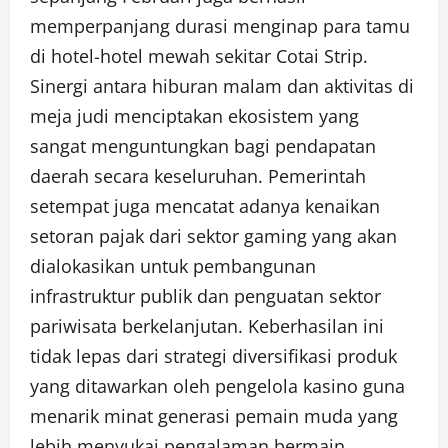
memperpanjang durasi menginap para tamu
di hotel-hotel mewah sekitar Cotai Strip.
Sinergi antara hiburan malam dan aktivitas di
meja judi menciptakan ekosistem yang
sangat menguntungkan bagi pendapatan
daerah secara keseluruhan. Pemerintah
setempat juga mencatat adanya kenaikan
setoran pajak dari sektor gaming yang akan
dialokasikan untuk pembangunan
infrastruktur publik dan penguatan sektor
pariwisata berkelanjutan. Keberhasilan ini
tidak lepas dari strategi diversifikasi produk
yang ditawarkan oleh pengelola kasino guna
menarik minat generasi pemain muda yang
lebih menyukai pengalaman bermain