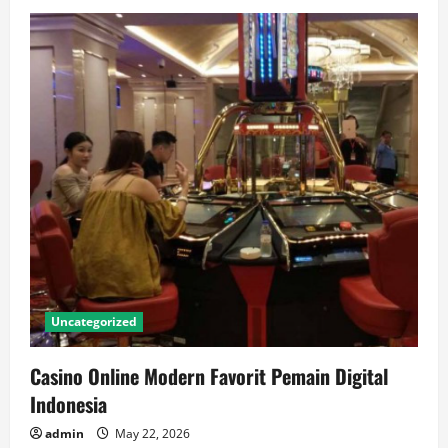
Uncategorized
Casino Online Modern Favorit Pemain Digital
Indonesia
admin
May 22, 2026