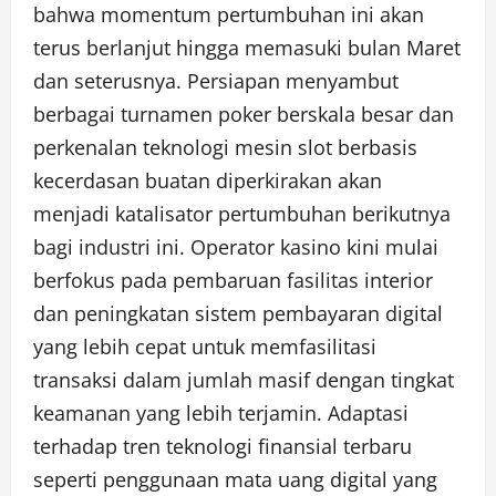
bahwa momentum pertumbuhan ini akan
terus berlanjut hingga memasuki bulan Maret
dan seterusnya. Persiapan menyambut
berbagai turnamen poker berskala besar dan
perkenalan teknologi mesin slot berbasis
kecerdasan buatan diperkirakan akan
menjadi katalisator pertumbuhan berikutnya
bagi industri ini. Operator kasino kini mulai
berfokus pada pembaruan fasilitas interior
dan peningkatan sistem pembayaran digital
yang lebih cepat untuk memfasilitasi
transaksi dalam jumlah masif dengan tingkat
keamanan yang lebih terjamin. Adaptasi
terhadap tren teknologi finansial terbaru
seperti penggunaan mata uang digital yang