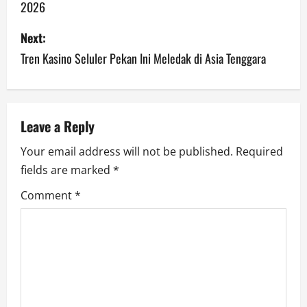
2026
s
Next:
t
Tren Kasino Seluler Pekan Ini Meledak di Asia Tenggara
n
a
v
Leave a Reply
Your email address will not be published.
Required
i
fields are marked
*
g
Comment
*
a
t
i
o