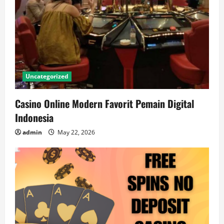
Uncategorized
Casino Online Modern Favorit Pemain Digital
Indonesia
admin
May 22, 2026