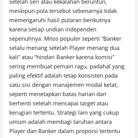
setelah seri atau kekalahan beruntun,
meskipun pola tersebut sebenarnya tidak
memengaruhi hasil putaran berikutnya
karena setiap undian independen
sepenuhnya. Mitos populer seperti “Banker
selalu menang setelah Player menang dua
kali” atau “hindari Banker karena komisi”
sering membuat pemain ragu, padahal yang
paling efektif adalah tetap konsisten pada
satu sisi dengan manajemen modal ketat,
seperti menetapkan batas harian dan
berhenti setelah mencapai target atau
kerugian tertentu. Strategi lain yang cukup
umum adalah membagi taruhan antara
Player dan Banker dalam proporsi tertentu