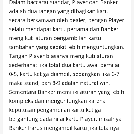
Dalam baccarat standar, Player dan Banker
adalah dua tangan yang dibagikan kartu
secara bersamaan oleh dealer, dengan Player
selalu mendapat kartu pertama dan Banker
mengikuti aturan pengambilan kartu
tambahan yang sedikit lebih menguntungkan.
Tangan Player biasanya mengikuti aturan
sederhana: jika total dua kartu awal bernilai
0-5, kartu ketiga diambil, sedangkan jika 6-7
maka stand, dan 8-9 adalah natural win.
Sementara Banker memiliki aturan yang lebih
kompleks dan menguntungkan karena
keputusan pengambilan kartu ketiga
bergantung pada nilai kartu Player, misalnya
Banker harus mengambil kartu jika totalnya