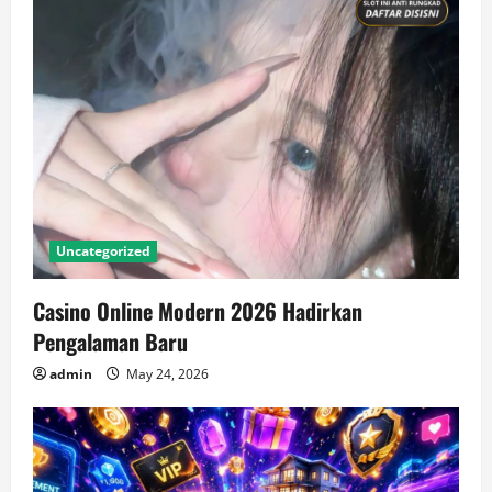
Uncategorized
Casino Online Modern 2026 Hadirkan
Pengalaman Baru
admin
May 24, 2026