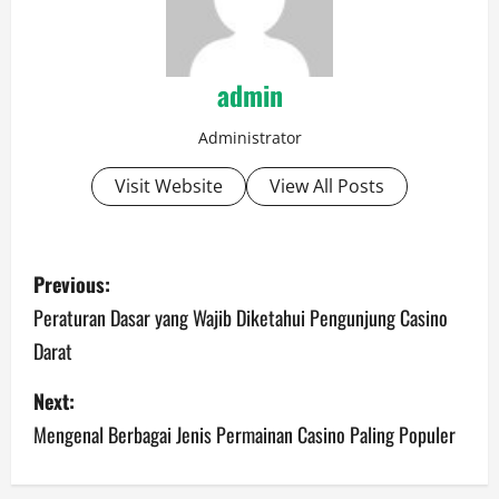
admin
Administrator
Visit Website
View All Posts
P
Previous:
o
Peraturan Dasar yang Wajib Diketahui Pengunjung Casino
Darat
s
Next:
t
Mengenal Berbagai Jenis Permainan Casino Paling Populer
n