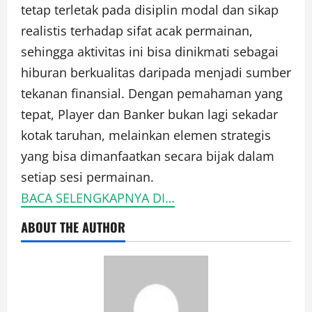
tetap terletak pada disiplin modal dan sikap
realistis terhadap sifat acak permainan,
sehingga aktivitas ini bisa dinikmati sebagai
hiburan berkualitas daripada menjadi sumber
tekanan finansial. Dengan pemahaman yang
tepat, Player dan Banker bukan lagi sekadar
kotak taruhan, melainkan elemen strategis
yang bisa dimanfaatkan secara bijak dalam
setiap sesi permainan.
BACA SELENGKAPNYA DI…
ABOUT THE AUTHOR