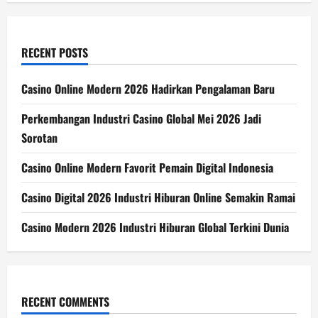
RECENT POSTS
Casino Online Modern 2026 Hadirkan Pengalaman Baru
Perkembangan Industri Casino Global Mei 2026 Jadi
Sorotan
Casino Online Modern Favorit Pemain Digital Indonesia
Casino Digital 2026 Industri Hiburan Online Semakin Ramai
Casino Modern 2026 Industri Hiburan Global Terkini Dunia
RECENT COMMENTS