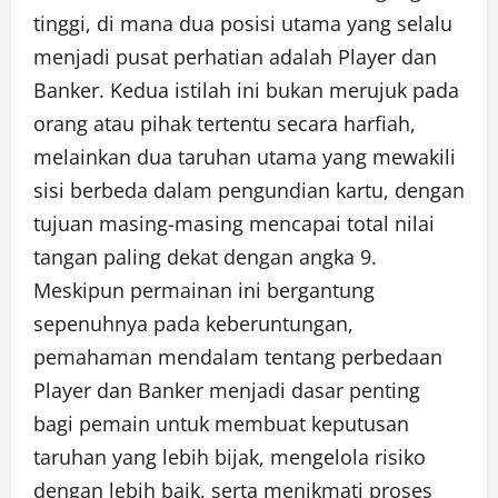
tinggi, di mana dua posisi utama yang selalu
menjadi pusat perhatian adalah Player dan
Banker. Kedua istilah ini bukan merujuk pada
orang atau pihak tertentu secara harfiah,
melainkan dua taruhan utama yang mewakili
sisi berbeda dalam pengundian kartu, dengan
tujuan masing-masing mencapai total nilai
tangan paling dekat dengan angka 9.
Meskipun permainan ini bergantung
sepenuhnya pada keberuntungan,
pemahaman mendalam tentang perbedaan
Player dan Banker menjadi dasar penting
bagi pemain untuk membuat keputusan
taruhan yang lebih bijak, mengelola risiko
dengan lebih baik, serta menikmati proses