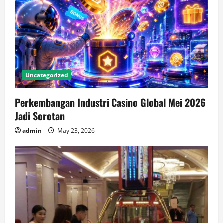
Uncategorized
Perkembangan Industri Casino Global Mei 2026
Jadi Sorotan
admin
May 23, 2026