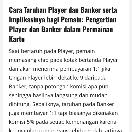
Cara Taruhan Player dan Banker serta
Implikasinya bagi Pemain: Pengertian
Player dan Banker dalam Permainan
Kartu
Saat bertaruh pada Player, pemain
memasang chip pada kotak bertanda Player
dan akan menerima pembayaran 1:1 jika
tangan Player lebih dekat ke 9 daripada
Banker, tanpa potongan komisi apa pun,
sehingga hasilnya langsung dan mudah
dihitung. Sebaliknya, taruhan pada Banker
juga membayar 1:1 tapi biasanya dikenakan
komisi 5% pada setiap kemenangan karena
keunggulan rumah yang lebih rendah, artinya