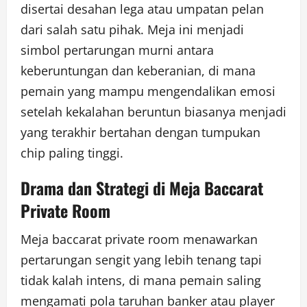
disertai desahan lega atau umpatan pelan
dari salah satu pihak. Meja ini menjadi
simbol pertarungan murni antara
keberuntungan dan keberanian, di mana
pemain yang mampu mengendalikan emosi
setelah kekalahan beruntun biasanya menjadi
yang terakhir bertahan dengan tumpukan
chip paling tinggi.
Drama dan Strategi di Meja Baccarat
Private Room
Meja baccarat private room menawarkan
pertarungan sengit yang lebih tenang tapi
tidak kalah intens, di mana pemain saling
mengamati pola taruhan banker atau player