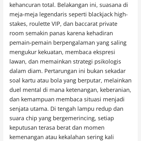
kehancuran total. Belakangan ini, suasana di
meja-meja legendaris seperti blackjack high-
stakes, roulette VIP, dan baccarat private
room semakin panas karena kehadiran
pemain-pemain berpengalaman yang saling
mengukur kekuatan, membaca ekspresi
lawan, dan memainkan strategi psikologis
dalam diam. Pertarungan ini bukan sekadar
soal kartu atau bola yang berputar, melainkan
duel mental di mana ketenangan, keberanian,
dan kemampuan membaca situasi menjadi
senjata utama. Di tengah lampu redup dan
suara chip yang bergemerincing, setiap
keputusan terasa berat dan momen
kemenangan atau kekalahan sering kali