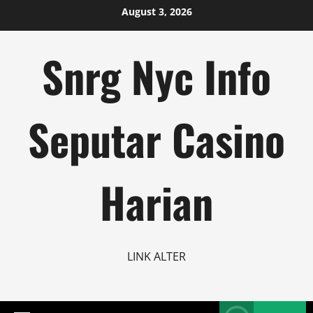
Skip
August 3, 2026
to
content
Snrg Nyc Info
Seputar Casino
Harian
LINK ALTER