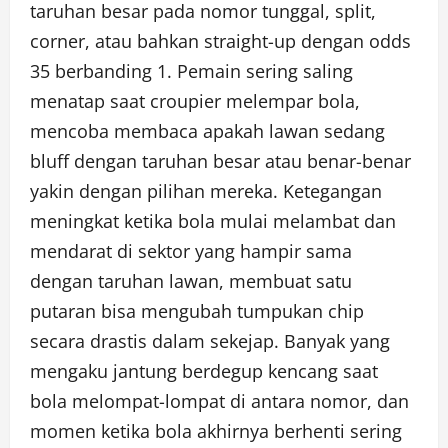
taruhan besar pada nomor tunggal, split,
corner, atau bahkan straight-up dengan odds
35 berbanding 1. Pemain sering saling
menatap saat croupier melempar bola,
mencoba membaca apakah lawan sedang
bluff dengan taruhan besar atau benar-benar
yakin dengan pilihan mereka. Ketegangan
meningkat ketika bola mulai melambat dan
mendarat di sektor yang hampir sama
dengan taruhan lawan, membuat satu
putaran bisa mengubah tumpukan chip
secara drastis dalam sekejap. Banyak yang
mengaku jantung berdegup kencang saat
bola melompat-lompat di antara nomor, dan
momen ketika bola akhirnya berhenti sering