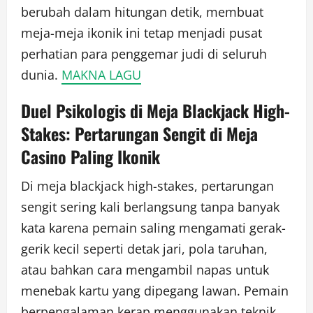
berubah dalam hitungan detik, membuat
meja-meja ikonik ini tetap menjadi pusat
perhatian para penggemar judi di seluruh
dunia.
MAKNA LAGU
Duel Psikologis di Meja Blackjack High-
Stakes: Pertarungan Sengit di Meja
Casino Paling Ikonik
Di meja blackjack high-stakes, pertarungan
sengit sering kali berlangsung tanpa banyak
kata karena pemain saling mengamati gerak-
gerik kecil seperti detak jari, pola taruhan,
atau bahkan cara mengambil napas untuk
menebak kartu yang dipegang lawan. Pemain
berpengalaman kerap menggunakan teknik