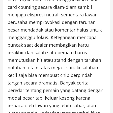
card counting secara diam-diam sambil
menjaga ekspresi netral, sementara lawan
berusaha memprovokasi dengan taruhan
besar mendadak atau komentar halus untuk
mengganggu fokus. Ketegangan mencapai
puncak saat dealer membagikan kartu
terakhir dan salah satu pemain harus
memutuskan hit atau stand dengan taruhan
puluhan juta di atas meja—satu kesalahan
kecil saja bisa membuat chip berpindah
tangan secara dramatis. Banyak cerita
beredar tentang pemain yang datang dengan
modal besar tapi keluar kosong karena
terbaca oleh lawan yang lebih sabar, atau