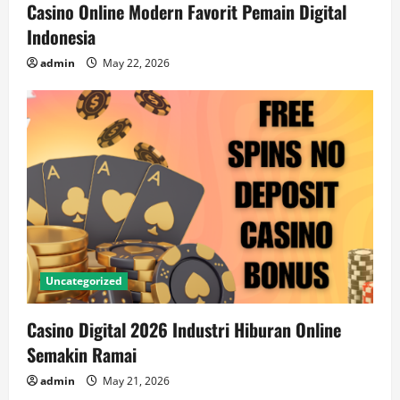
Casino Online Modern Favorit Pemain Digital
Indonesia
admin
May 22, 2026
Uncategorized
Casino Digital 2026 Industri Hiburan Online
Semakin Ramai
admin
May 21, 2026