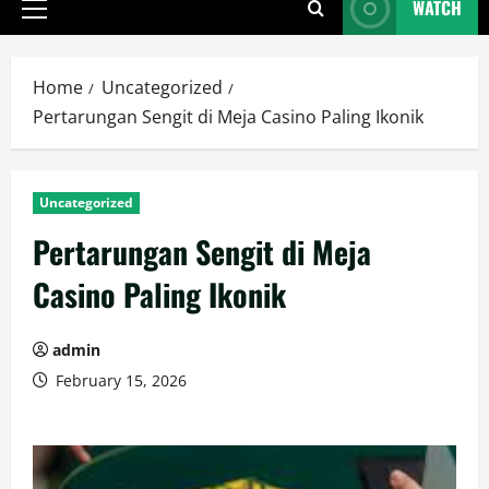
WATCH
Primary
Menu
Home
Uncategorized
Pertarungan Sengit di Meja Casino Paling Ikonik
Uncategorized
Pertarungan Sengit di Meja
Casino Paling Ikonik
admin
February 15, 2026