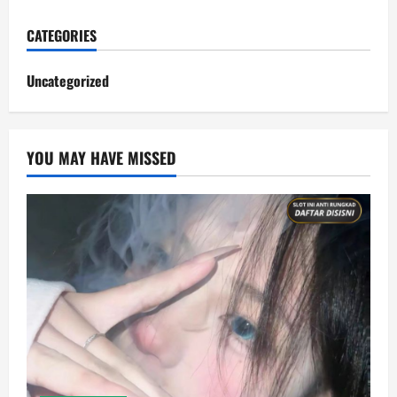
CATEGORIES
Uncategorized
YOU MAY HAVE MISSED