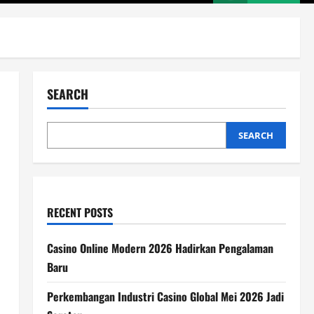
SEARCH
SEARCH
RECENT POSTS
Casino Online Modern 2026 Hadirkan Pengalaman
Baru
Perkembangan Industri Casino Global Mei 2026 Jadi