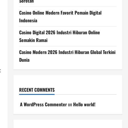
Sorotan
Casino Online Modern Favorit Pemain Digital
Indonesia
Casino Digital 2026 Industri Hiburan Online
Semakin Ramai
Casino Modern 2026 Industri Hiburan Global Terkini
Dunia
:
RECENT COMMENTS
A WordPress Commenter
on
Hello world!