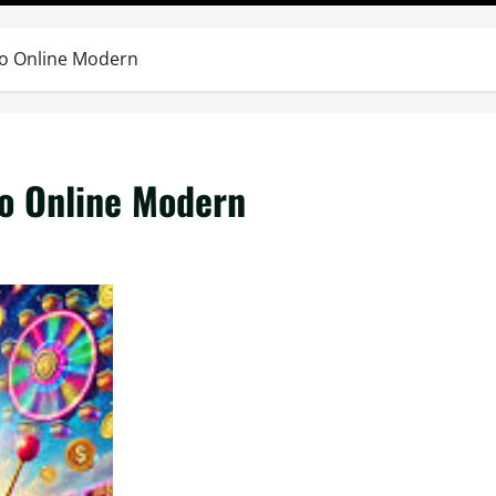
ino Online Modern
no Online Modern