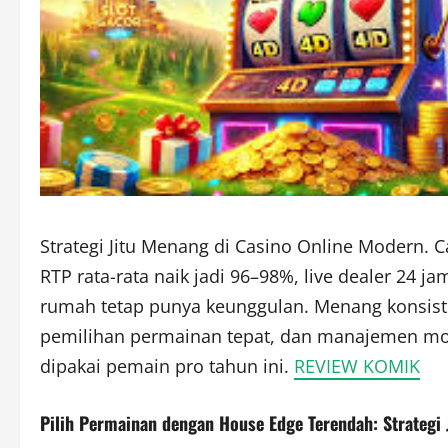
Strategi Jitu Menang di Casino Online Modern. C
RTP rata-rata naik jadi 96–98%, live dealer 24 jam
rumah tetap punya keunggulan. Menang konsisten
pemilihan permainan tepat, dan manajemen modal
dipakai pemain pro tahun ini.
REVIEW KOMIK
Pilih Permainan dengan House Edge Terendah: Strategi