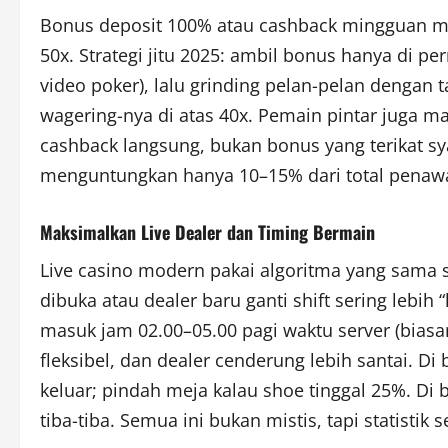
Bonus deposit 100% atau cashback mingguan me
50x. Strategi jitu 2025: ambil bonus hanya di p
video poker), lalu grinding pelan-pelan dengan t
wagering-nya di atas 40x. Pemain pintar juga ma
cashback langsung, bukan bonus yang terikat sya
menguntungkan hanya 10–15% dari total penawar
Maksimalkan Live Dealer dan Timing Bermain
Live casino modern pakai algoritma yang sama s
dibuka atau dealer baru ganti shift sering lebih
masuk jam 02.00–05.00 pagi waktu server (biasan
fleksibel, dan dealer cenderung lebih santai. Di
keluar; pindah meja kalau shoe tinggal 25%. Di b
tiba-tiba. Semua ini bukan mistis, tapi statistik