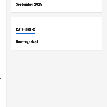
September 2025
i
CATEGORIES
Uncategorized
h