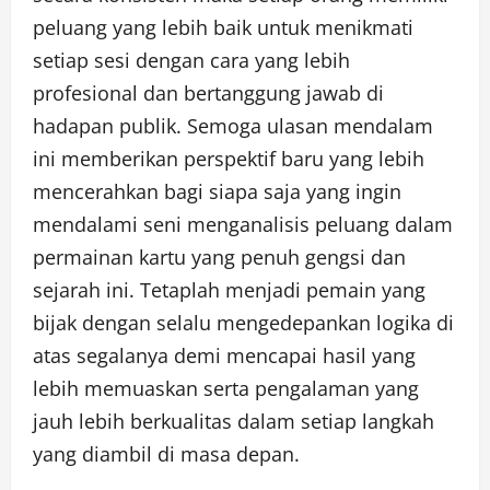
peluang yang lebih baik untuk menikmati
setiap sesi dengan cara yang lebih
profesional dan bertanggung jawab di
hadapan publik. Semoga ulasan mendalam
ini memberikan perspektif baru yang lebih
mencerahkan bagi siapa saja yang ingin
mendalami seni menganalisis peluang dalam
permainan kartu yang penuh gengsi dan
sejarah ini. Tetaplah menjadi pemain yang
bijak dengan selalu mengedepankan logika di
atas segalanya demi mencapai hasil yang
lebih memuaskan serta pengalaman yang
jauh lebih berkualitas dalam setiap langkah
yang diambil di masa depan.