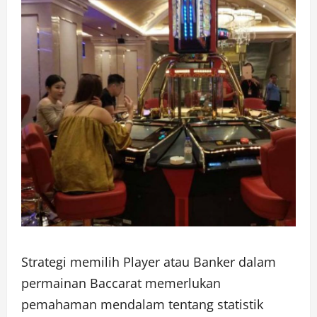
Strategi memilih Player atau Banker dalam
permainan Baccarat memerlukan
pemahaman mendalam tentang statistik