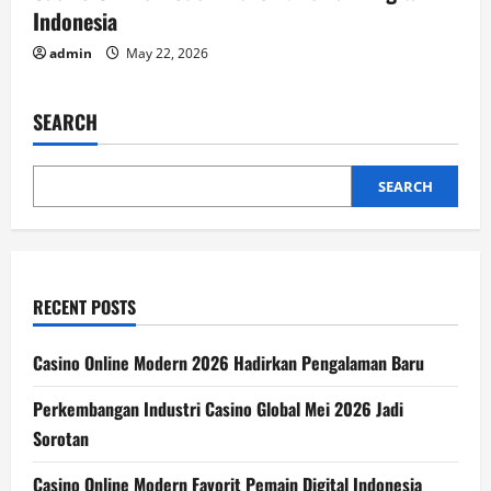
Indonesia
admin
May 22, 2026
SEARCH
SEARCH
RECENT POSTS
Casino Online Modern 2026 Hadirkan Pengalaman Baru
Perkembangan Industri Casino Global Mei 2026 Jadi
Sorotan
Casino Online Modern Favorit Pemain Digital Indonesia