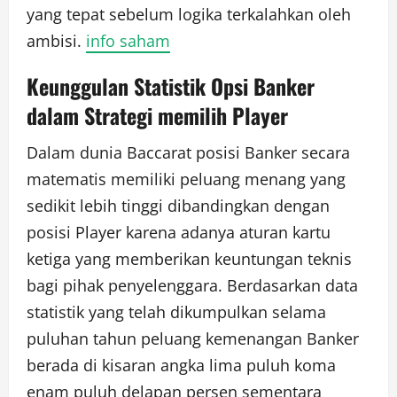
yang tepat sebelum logika terkalahkan oleh
ambisi.
info saham
Keunggulan Statistik Opsi Banker
dalam Strategi memilih Player
Dalam dunia Baccarat posisi Banker secara
matematis memiliki peluang menang yang
sedikit lebih tinggi dibandingkan dengan
posisi Player karena adanya aturan kartu
ketiga yang memberikan keuntungan teknis
bagi pihak penyelenggara. Berdasarkan data
statistik yang telah dikumpulkan selama
puluhan tahun peluang kemenangan Banker
berada di kisaran angka lima puluh koma
enam puluh delapan persen sementara