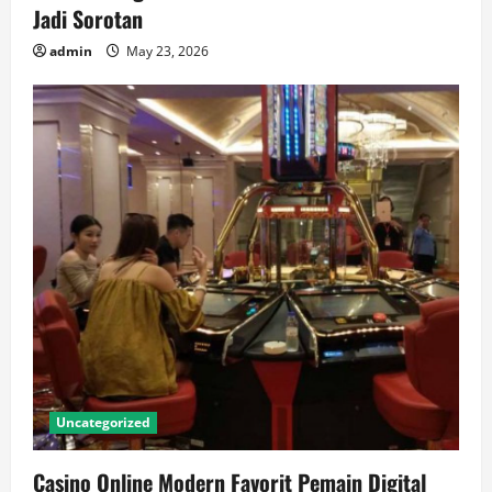
Jadi Sorotan
admin
May 23, 2026
Uncategorized
Casino Online Modern Favorit Pemain Digital