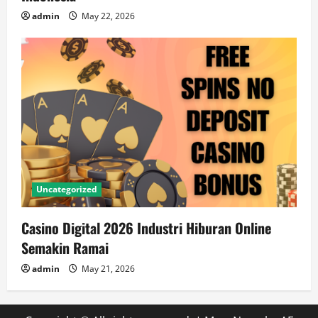
admin
May 22, 2026
Uncategorized
Casino Digital 2026 Industri Hiburan Online
Semakin Ramai
admin
May 21, 2026