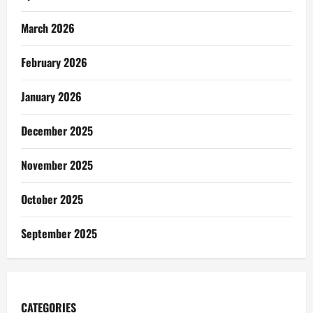
March 2026
February 2026
January 2026
December 2025
November 2025
October 2025
September 2025
CATEGORIES