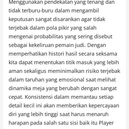
Menggunakan pendekatan yang tenang dan
tidak terburu-buru dalam mengambil
keputusan sangat disarankan agar tidak
terjebak dalam pola pikir yang salah
mengenai probabilitas yang sering disebut
sebagai kekeliruan pemain judi. Dengan
memperhatikan histori hasil secara seksama
kita dapat menentukan titik masuk yang lebih
aman sekaligus meminimalkan risiko terjebak
dalam taruhan yang emosional saat melihat
dinamika meja yang berubah dengan sangat
cepat. Konsistensi dalam memantau setiap
detail kecil ini akan memberikan kepercayaan
diri yang lebih tinggi saat harus menaruh
harapan pada salah satu sisi baik itu Player