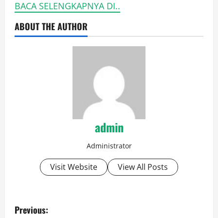
BACA SELENGKAPNYA DI..
ABOUT THE AUTHOR
admin
Administrator
Visit Website
View All Posts
P
Previous: