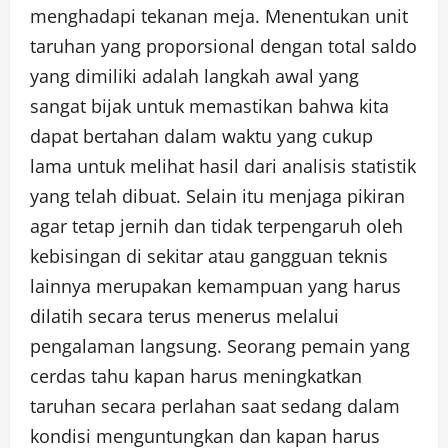
menghadapi tekanan meja. Menentukan unit
taruhan yang proporsional dengan total saldo
yang dimiliki adalah langkah awal yang
sangat bijak untuk memastikan bahwa kita
dapat bertahan dalam waktu yang cukup
lama untuk melihat hasil dari analisis statistik
yang telah dibuat. Selain itu menjaga pikiran
agar tetap jernih dan tidak terpengaruh oleh
kebisingan di sekitar atau gangguan teknis
lainnya merupakan kemampuan yang harus
dilatih secara terus menerus melalui
pengalaman langsung. Seorang pemain yang
cerdas tahu kapan harus meningkatkan
taruhan secara perlahan saat sedang dalam
kondisi menguntungkan dan kapan harus