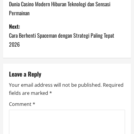
o
Dunia Casino Modern Hiburan Teknologi dan Sensasi
Permainan
s
Next:
t
Cara Berhenti Spaceman dengan Strategi Paling Tepat
n
2026
a
v
Leave a Reply
i
Your email address will not be published.
Required
g
fields are marked
*
a
Comment
*
t
i