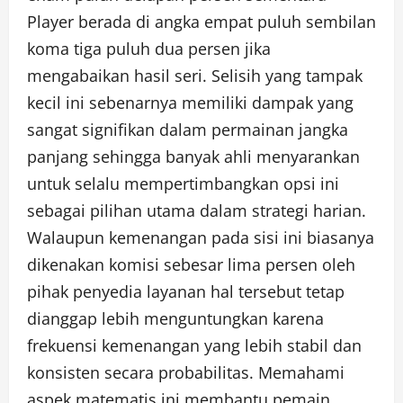
Player berada di angka empat puluh sembilan
koma tiga puluh dua persen jika
mengabaikan hasil seri. Selisih yang tampak
kecil ini sebenarnya memiliki dampak yang
sangat signifikan dalam permainan jangka
panjang sehingga banyak ahli menyarankan
untuk selalu mempertimbangkan opsi ini
sebagai pilihan utama dalam strategi harian.
Walaupun kemenangan pada sisi ini biasanya
dikenakan komisi sebesar lima persen oleh
pihak penyedia layanan hal tersebut tetap
dianggap lebih menguntungkan karena
frekuensi kemenangan yang lebih stabil dan
konsisten secara probabilitas. Memahami
aspek matematis ini membantu pemain