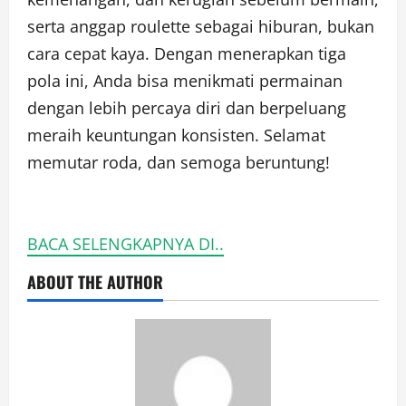
serta anggap roulette sebagai hiburan, bukan
cara cepat kaya. Dengan menerapkan tiga
pola ini, Anda bisa menikmati permainan
dengan lebih percaya diri dan berpeluang
meraih keuntungan konsisten. Selamat
memutar roda, dan semoga beruntung!
BACA SELENGKAPNYA DI..
ABOUT THE AUTHOR