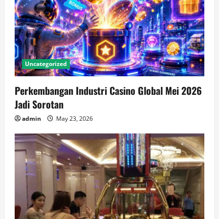
Uncategorized
Perkembangan Industri Casino Global Mei 2026
Jadi Sorotan
admin
May 23, 2026