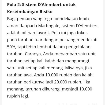
Pola 2: Sistem D’Alembert untuk
Keseimbangan Risiko
Bagi pemain yang ingin pendekatan lebih
aman daripada Martingale, sistem D’Alembert
adalah pilihan favorit. Pola ini juga fokus
pada taruhan luar dengan peluang mendekati
50%, tapi lebih lembut dalam pengelolaan
taruhan. Caranya, Anda menambah satu unit
taruhan setiap kali kalah dan mengurangi
satu unit setiap kali menang. Misalnya, jika
taruhan awal Anda 10.000 rupiah dan kalah,
taruhan berikutnya jadi 20.000 rupiah. Jika
menang, taruhan dikurangi menjadi 10.000
rupiah lagi.