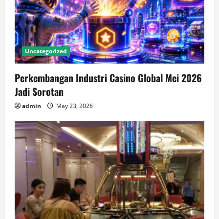
Uncategorized
Perkembangan Industri Casino Global Mei 2026
Jadi Sorotan
admin
May 23, 2026