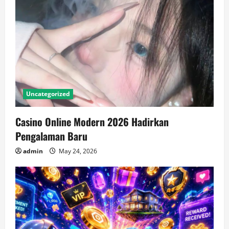
Uncategorized
Casino Online Modern 2026 Hadirkan
Pengalaman Baru
admin
May 24, 2026