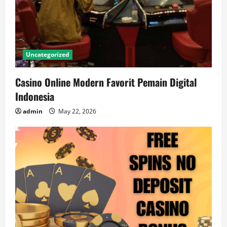
Uncategorized
Casino Online Modern Favorit Pemain Digital
Indonesia
admin
May 22, 2026