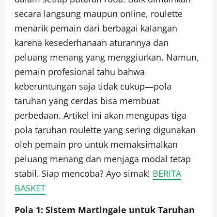
secara langsung maupun online, roulette
menarik pemain dari berbagai kalangan
karena kesederhanaan aturannya dan
peluang menang yang menggiurkan. Namun,
pemain profesional tahu bahwa
keberuntungan saja tidak cukup—pola
taruhan yang cerdas bisa membuat
perbedaan. Artikel ini akan mengupas tiga
pola taruhan roulette yang sering digunakan
oleh pemain pro untuk memaksimalkan
peluang menang dan menjaga modal tetap
stabil. Siap mencoba? Ayo simak!
BERITA
BASKET
Pola 1: Sistem Martingale untuk Taruhan