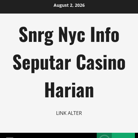
Skip
August 2, 2026
to
content
Snrg Nyc Info
Seputar Casino
Harian
LINK ALTER