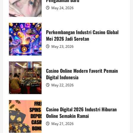
Pengalaman Baru
May 24, 2026
Perkembangan Industri Casino Global
Mei 2026 Jadi Sorotan
May 23, 2026
Casino Online Modern Favorit Pemain
Digital Indonesia
May 22, 2026
Casino Digital 2026 Industri Hiburan
Online Semakin Ramai
May 21, 2026