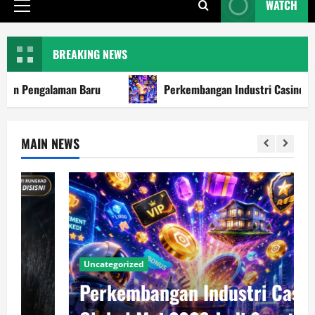
WATCH
Primary
Menu
BREAKING NEWS
an Baru
Perkembangan Industri Casino Global Mei 2026 
MAIN NEWS
Uncategorized
Perkembangan Industri Casino