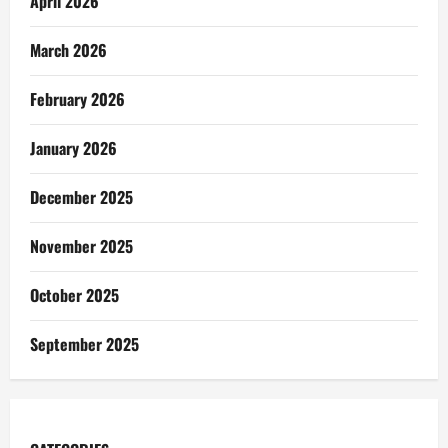
April 2026
March 2026
February 2026
January 2026
December 2025
November 2025
October 2025
September 2025