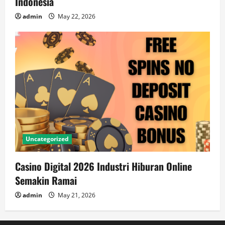
Indonesia
admin
May 22, 2026
Uncategorized
Casino Digital 2026 Industri Hiburan Online
Semakin Ramai
admin
May 21, 2026