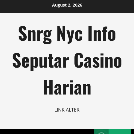
Skip
August 2, 2026
to
content
Snrg Nyc Info
Seputar Casino
Harian
LINK ALTER