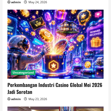
admin
May 24, 2026
Uncategorized
Perkembangan Industri Casino Global Mei 2026
Jadi Sorotan
admin
May 23, 2026