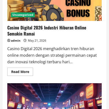
Uncategorized
Casino Digital 2026 Industri Hiburan Online
Semakin Ramai
admin
May 21, 2026
Casino Digital 2026 menghadirkan tren hiburan
online modern dengan strategi permainan cepat
dan inovasi teknologi terbaru hari...
Read
Read More
more
about
Casino
Digital
2026
Industri
Hiburan
Online
Semakin
Ramai