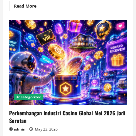
Read
Read More
more
about
Casino
Online
Modern
2026
Hadirkan
Pengalaman
Baru
Uncategorized
Perkembangan Industri Casino Global Mei 2026 Jadi
Sorotan
admin
May 23, 2026