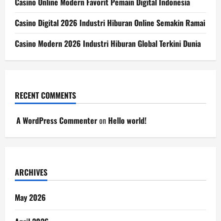
Casino Online Modern Favorit Pemain Digital Indonesia
Casino Digital 2026 Industri Hiburan Online Semakin Ramai
Casino Modern 2026 Industri Hiburan Global Terkini Dunia
RECENT COMMENTS
A WordPress Commenter
on
Hello world!
ARCHIVES
May 2026