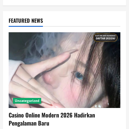
FEATURED NEWS
Uncategorized
Casino Online Modern 2026 Hadirkan
Pengalaman Baru