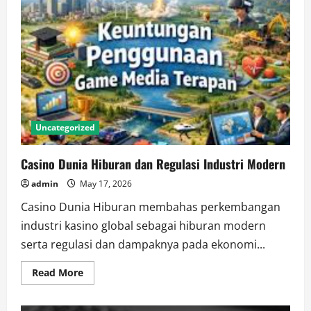
Pengunjung
2026
Uncategorized
Casino Dunia Hiburan dan Regulasi Industri Modern
admin
May 17, 2026
Casino Dunia Hiburan membahas perkembangan
industri kasino global sebagai hiburan modern
serta regulasi dan dampaknya pada ekonomi...
Read
Read More
more
about
Casino
Dunia