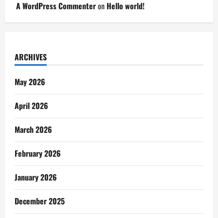
A WordPress Commenter
on
Hello world!
ARCHIVES
May 2026
April 2026
March 2026
February 2026
January 2026
December 2025