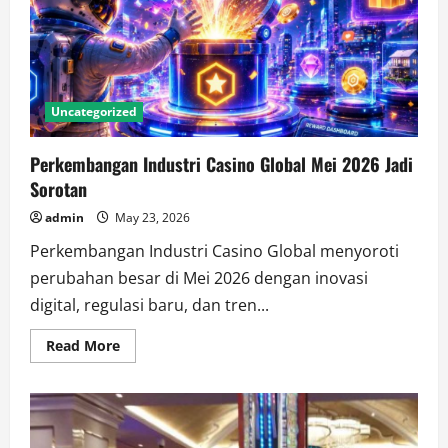
Uncategorized
Perkembangan Industri Casino Global Mei 2026 Jadi
Sorotan
admin
May 23, 2026
Perkembangan Industri Casino Global menyoroti
perubahan besar di Mei 2026 dengan inovasi
digital, regulasi baru, dan tren...
Read
Read More
more
about
Perkembangan
Industri
Casino
Global
Mei