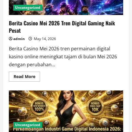
Uncategorized
Berita Casino Mei 2026 Tren Digital Gaming Naik
Pesat
admin
May 14, 2026
Berita Casino Mei 2026 tren permainan digital
kasino online meningkat tajam di bulan Mei 2026
dengan perubahan...
Read
Read More
more
about
Berita
Casino
Mei
2026
Tren
Digital
Gaming
Naik
Pesat
Uncategorized