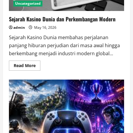
Uncategorized
Sejarah Kasino Dunia dan Perkembangan Modern
admin
May 16, 2026
Sejarah Kasino Dunia membahas perjalanan
panjang hiburan perjudian dari masa awal hingga
berkembang menjadi industri modern global...
Read
Read More
more
about
Sejarah
Kasino
Dunia
dan
Perkembangan
Modern