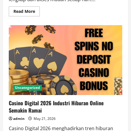
Read
Read More
more
about
Casino
Online
Modern
Favorit
Pemain
Digital
Indonesia
Uncategorized
Casino Digital 2026 Industri Hiburan Online
Semakin Ramai
admin
May 21, 2026
Casino Digital 2026 menghadirkan tren hiburan