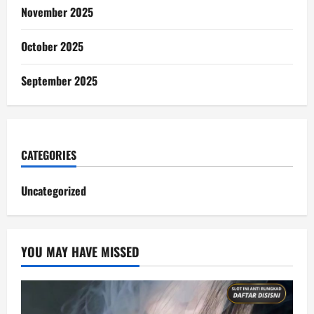
November 2025
October 2025
September 2025
CATEGORIES
Uncategorized
YOU MAY HAVE MISSED