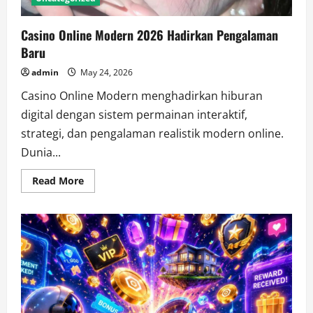
Casino Online Modern 2026 Hadirkan Pengalaman
Baru
admin
May 24, 2026
Casino Online Modern menghadirkan hiburan
digital dengan sistem permainan interaktif,
strategi, dan pengalaman realistik modern online.
Dunia...
Read
Read More
more
about
Casino
Online
Modern
2026
Hadirkan
Pengalaman
Baru