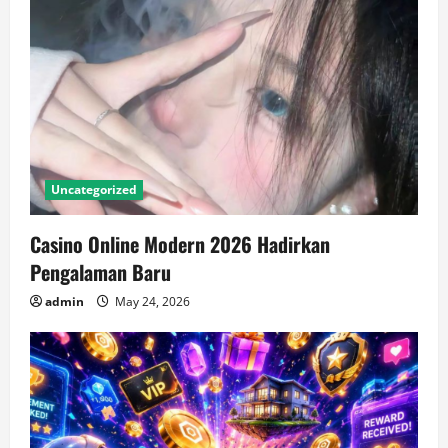
Uncategorized
Casino Online Modern 2026 Hadirkan
Pengalaman Baru
admin
May 24, 2026