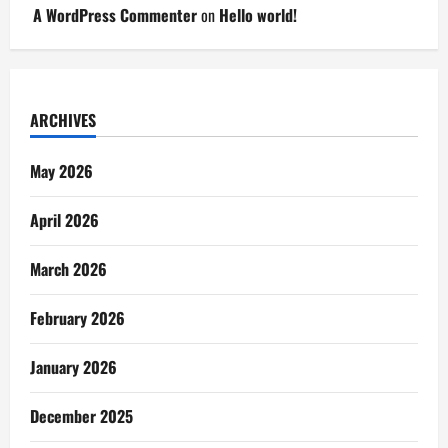
A WordPress Commenter
on
Hello world!
ARCHIVES
May 2026
April 2026
March 2026
February 2026
January 2026
December 2025