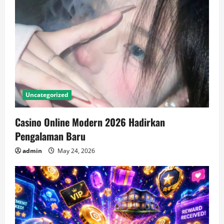
Uncategorized
Casino Online Modern 2026 Hadirkan
Pengalaman Baru
admin
May 24, 2026