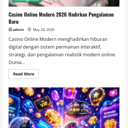
Casino Online Modern 2026 Hadirkan Pengalaman
Baru
admin
May 24, 2026
Casino Online Modern menghadirkan hiburan
digital dengan sistem permainan interaktif,
strategi, dan pengalaman realistik modern online.
Dunia...
Read
Read More
more
about
Casino
Online
Modern
2026
Hadirkan
Pengalaman
Baru