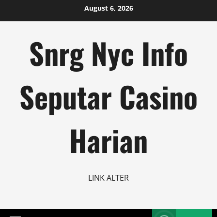
Skip
August 6, 2026
to
content
Snrg Nyc Info
Seputar Casino
Harian
LINK ALTER