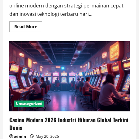
online modern dengan strategi permainan cepat
dan inovasi teknologi terbaru hari...
Read
Read More
more
about
Casino
Digital
2026
Industri
Hiburan
Online
Semakin
Ramai
Uncategorized
Casino Modern 2026 Industri Hiburan Global Terkini
Dunia
admin
May 20, 2026