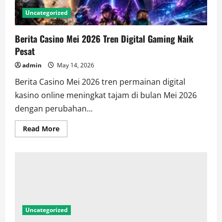
Uncategorized
Berita Casino Mei 2026 Tren Digital Gaming Naik
Pesat
admin
May 14, 2026
Berita Casino Mei 2026 tren permainan digital
kasino online meningkat tajam di bulan Mei 2026
dengan perubahan...
Read
Read More
more
about
Berita
Casino
Mei
2026
Tren
Digital
Gaming
Naik
Pesat
Uncategorized