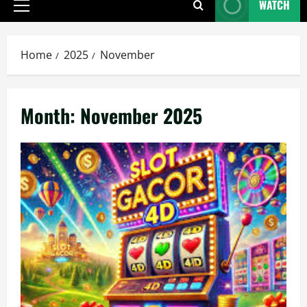
WATCH
Primary
Menu
Home
2025
November
Month:
November 2025