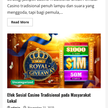
Casino tradisional penuh lampu dan suara yang
menggoda, tapi bagi pemula,...
Read
Read More
more
about
Strategi
Jackpot
Casino
Tradisional
untuk
Pemula
Uncategorized
Efek Sosial Casino Tradisional pada Masyarakat
Lokal
admin
November 21, 2025