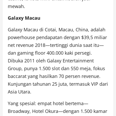
mewah.
Galaxy Macau
Galaxy Macau di Cotai, Macau, China, adalah
powerhouse pendapatan dengan $39,5 miliar
net revenue 2018—tertinggi dunia saat itu—
dan gaming floor 400.000 kaki persegi.
Dibuka 2011 oleh Galaxy Entertainment
Group, punya 1.500 slot dan 550 meja, fokus
baccarat yang hasilkan 70 persen revenue.
Kunjungan tahunan 25 juta, termasuk VIP dari
Asia Utara.
Yang spesial: empat hotel bertema—
Broadway, Hotel Okura—dengan 1.500 kamar