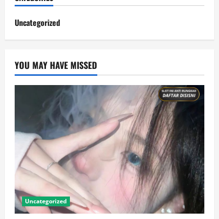
Uncategorized
YOU MAY HAVE MISSED
Uncategorized