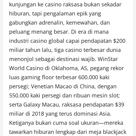
kunjungan ke casino raksasa bukan sekadar
hiburan, tapi pengalaman epik yang
gabungkan adrenalin, kemewahan, dan
peluang menang besar. Di era di mana
industri casino global capai pendapatan $200
miliar tahun lalu, tiga casino terbesar dunia
menonjol sebagai destinasi wajib. WinStar
World Casino di Oklahoma, AS, pegang rekor
luas gaming floor terbesar 600.000 kaki
persegi; Venetian Macao di China, dengan
550.000 kaki persegi dan ribuan mesin slot;
serta Galaxy Macau, raksasa pendapatan $39
miliar di 2018 yang terus dominasi Asia.
Ketiganya bukan cuma soal ukuran—mereka
tawarkan hiburan lengkap dari meja blackjack