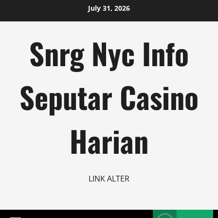
Skip
July 31, 2026
to
content
Snrg Nyc Info
Seputar Casino
Harian
LINK ALTER