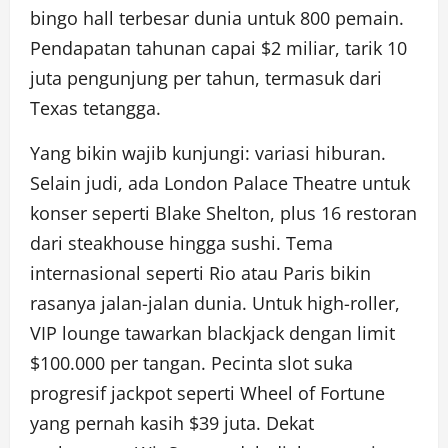
bingo hall terbesar dunia untuk 800 pemain.
Pendapatan tahunan capai $2 miliar, tarik 10
juta pengunjung per tahun, termasuk dari
Texas tetangga.
Yang bikin wajib kunjungi: variasi hiburan.
Selain judi, ada London Palace Theatre untuk
konser seperti Blake Shelton, plus 16 restoran
dari steakhouse hingga sushi. Tema
internasional seperti Rio atau Paris bikin
rasanya jalan-jalan dunia. Untuk high-roller,
VIP lounge tawarkan blackjack dengan limit
$100.000 per tangan. Pecinta slot suka
progresif jackpot seperti Wheel of Fortune
yang pernah kasih $39 juta. Dekat