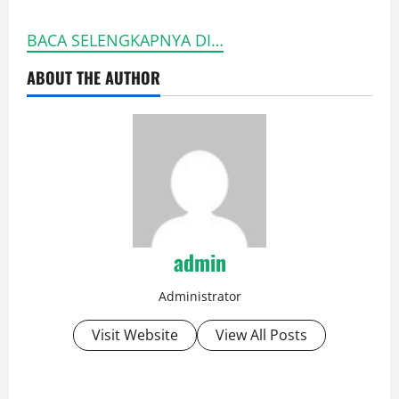
BACA SELENGKAPNYA DI…
ABOUT THE AUTHOR
admin
Administrator
Visit Website
View All Posts