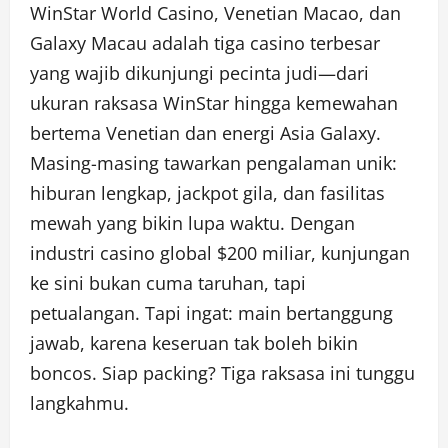
WinStar World Casino, Venetian Macao, dan
Galaxy Macau adalah tiga casino terbesar
yang wajib dikunjungi pecinta judi—dari
ukuran raksasa WinStar hingga kemewahan
bertema Venetian dan energi Asia Galaxy.
Masing-masing tawarkan pengalaman unik:
hiburan lengkap, jackpot gila, dan fasilitas
mewah yang bikin lupa waktu. Dengan
industri casino global $200 miliar, kunjungan
ke sini bukan cuma taruhan, tapi
petualangan. Tapi ingat: main bertanggung
jawab, karena keseruan tak boleh bikin
boncos. Siap packing? Tiga raksasa ini tunggu
langkahmu.