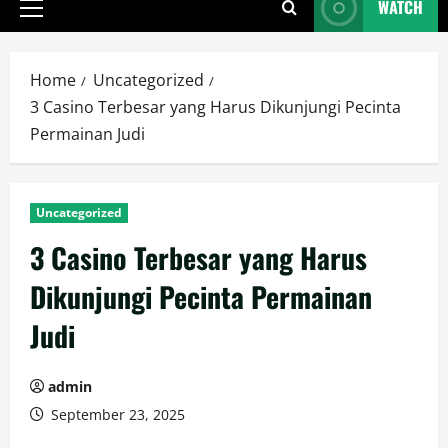
WATCH
Primary
Menu
Home
Uncategorized
3 Casino Terbesar yang Harus Dikunjungi Pecinta
Permainan Judi
Uncategorized
3 Casino Terbesar yang Harus
Dikunjungi Pecinta Permainan
Judi
admin
September 23, 2025