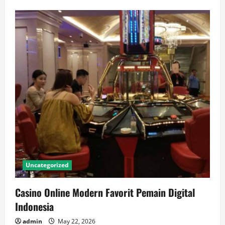
Uncategorized
Casino Online Modern Favorit Pemain Digital
Indonesia
admin
May 22, 2026