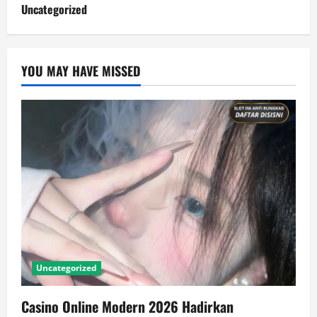
Uncategorized
YOU MAY HAVE MISSED
Uncategorized
Casino Online Modern 2026 Hadirkan