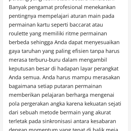
Banyak pengamat profesional menekankan
pentingnya mempelajari aturan main pada
permainan kartu seperti baccarat atau
roulette yang memiliki ritme permainan
berbeda sehingga Anda dapat menyesuaikan
gaya taruhan yang paling efisien tanpa harus
merasa terburu-buru dalam mengambil
keputusan besar di hadapan layar perangkat
Anda semua. Anda harus mampu merasakan
bagaimana setiap putaran permainan
memberikan pelajaran berharga mengenai
pola pergerakan angka karena kekuatan sejati
dari sebuah metode bermain yang akurat
terletak pada sinkronisasi antara kesabaran
dengan momentum yang tepat di balik meja