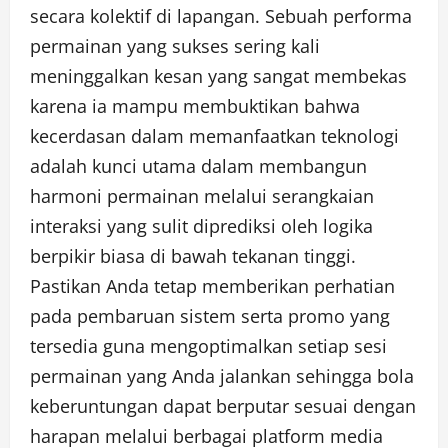
secara kolektif di lapangan. Sebuah performa
permainan yang sukses sering kali
meninggalkan kesan yang sangat membekas
karena ia mampu membuktikan bahwa
kecerdasan dalam memanfaatkan teknologi
adalah kunci utama dalam membangun
harmoni permainan melalui serangkaian
interaksi yang sulit diprediksi oleh logika
berpikir biasa di bawah tekanan tinggi.
Pastikan Anda tetap memberikan perhatian
pada pembaruan sistem serta promo yang
tersedia guna mengoptimalkan setiap sesi
permainan yang Anda jalankan sehingga bola
keberuntungan dapat berputar sesuai dengan
harapan melalui berbagai platform media