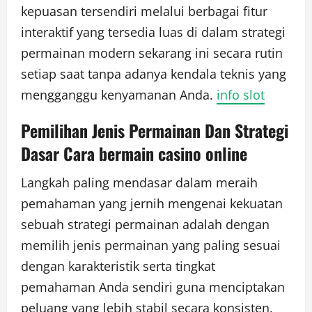
kepuasan tersendiri melalui berbagai fitur
interaktif yang tersedia luas di dalam strategi
permainan modern sekarang ini secara rutin
setiap saat tanpa adanya kendala teknis yang
mengganggu kenyamanan Anda.
info slot
Pemilihan Jenis Permainan Dan Strategi
Dasar Cara bermain casino online
Langkah paling mendasar dalam meraih
pemahaman yang jernih mengenai kekuatan
sebuah strategi permainan adalah dengan
memilih jenis permainan yang paling sesuai
dengan karakteristik serta tingkat
pemahaman Anda sendiri guna menciptakan
peluang yang lebih stabil secara konsisten.