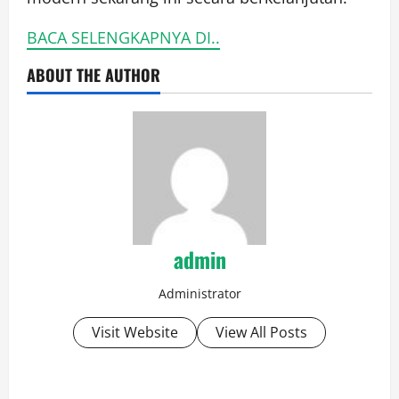
BACA SELENGKAPNYA DI..
ABOUT THE AUTHOR
admin
Administrator
Visit Website
View All Posts