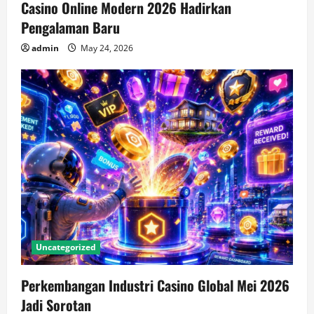
Casino Online Modern 2026 Hadirkan
Pengalaman Baru
admin
May 24, 2026
Uncategorized
Perkembangan Industri Casino Global Mei 2026
Jadi Sorotan