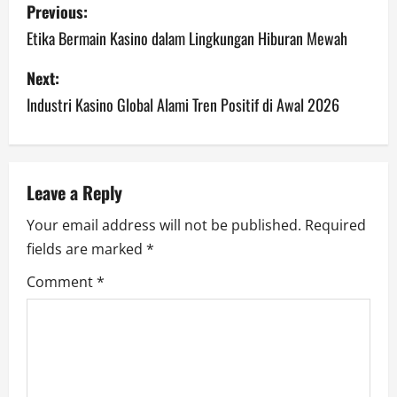
P
Previous:
o
Etika Bermain Kasino dalam Lingkungan Hiburan Mewah
s
Next:
Industri Kasino Global Alami Tren Positif di Awal 2026
t
n
a
Leave a Reply
v
Your email address will not be published.
Required
fields are marked
*
i
Comment
*
g
a
t