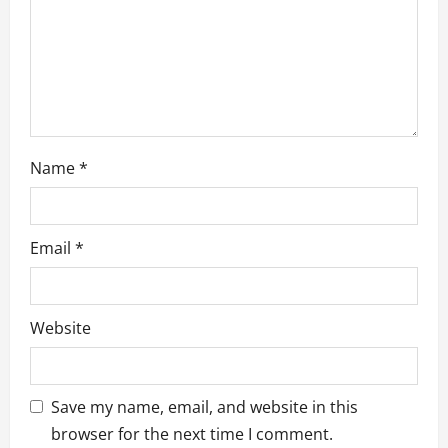
i
o
n
Name
*
Email
*
Website
Save my name, email, and website in this
browser for the next time I comment.