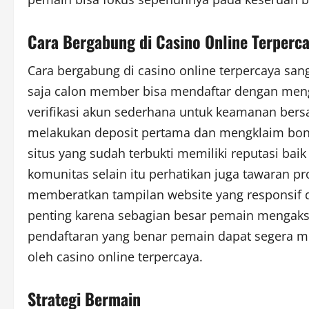
Cara Bergabung di Casino Online Terperc
Cara bergabung di casino online terpercaya sa
saja calon member bisa mendaftar dengan meng
verifikasi akun sederhana untuk keamanan bers
melakukan deposit pertama dan mengklaim bon
situs yang sudah terbukti memiliki reputasi baik 
komunitas selain itu perhatikan juga tawaran p
memberatkan tampilan website yang responsif 
penting karena sebagian besar pemain mengaks
pendaftaran yang benar pemain dapat segera me
oleh casino online terpercaya.
Strategi Bermain