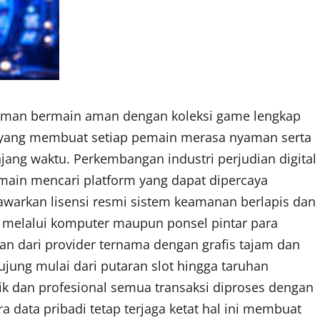
laman bermain aman dengan koleksi game lengkap
yang membuat setiap pemain merasa nyaman serta
ng waktu. Perkembangan industri perjudian digital
main mencari platform yang dapat dipercaya
awarkan lisensi resmi sistem keamanan berlapis dan
melalui komputer maupun ponsel pintar para
an dari provider ternama dengan grafis tajam dan
ujung mulai dari putaran slot hingga taruhan
tik dan profesional semua transaksi diproses dengan
 data pribadi tetap terjaga ketat hal ini membuat