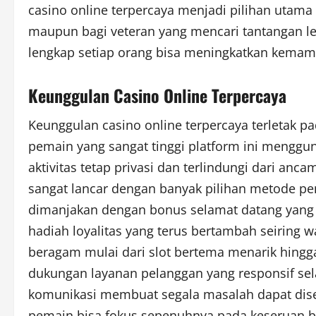
casino online terpercaya menjadi pilihan utama
maupun bagi veteran yang mencari tantangan le
lengkap setiap orang bisa meningkatkan kemamp
Keunggulan Casino Online Terpercaya
Keunggulan casino online terpercaya terletak
pemain yang sangat tinggi platform ini menggu
aktivitas tetap privasi dan terlindungi dari anc
sangat lancar dengan banyak pilihan metode pe
dimanjakan dengan bonus selamat datang yang 
hadiah loyalitas yang terus bertambah seiring w
beragam mulai dari slot bertema menarik hingg
dukungan layanan pelanggan yang responsif se
komunikasi membuat segala masalah dapat dis
pemain bisa fokus sepenuhnya pada keseruan 