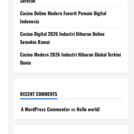
Sorotan
Casino Online Modern Favorit Pemain Digital
Indonesia
Casino Digital 2026 Industri Hiburan Online
Semakin Ramai
Casino Modern 2026 Industri Hiburan Global Terkini
Dunia
RECENT COMMENTS
A WordPress Commenter
on
Hello world!