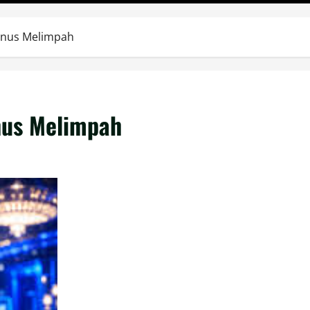
onus Melimpah
nus Melimpah