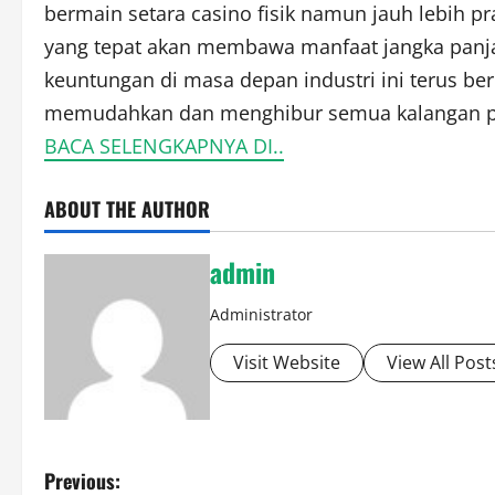
bermain setara casino fisik namun jauh lebih pr
yang tepat akan membawa manfaat jangka panja
keuntungan di masa depan industri ini terus b
memudahkan dan menghibur semua kalangan pe
BACA SELENGKAPNYA DI..
ABOUT THE AUTHOR
admin
Administrator
Visit Website
View All Post
P
Previous: