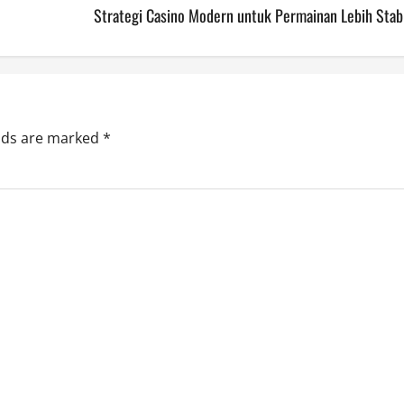
Strategi Casino Modern untuk Permainan Lebih Stabi
elds are marked
*