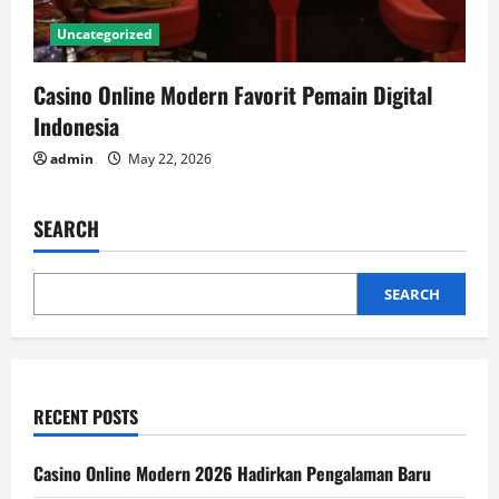
Uncategorized
Casino Online Modern Favorit Pemain Digital
Indonesia
admin
May 22, 2026
SEARCH
SEARCH
RECENT POSTS
Casino Online Modern 2026 Hadirkan Pengalaman Baru