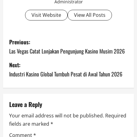
Administrator
Visit Website
View All Posts
P
Previous:
o
Las Vegas Catat Lonjakan Pengunjung Kasino Musim 2026
s
Next:
Industri Kasino Global Tumbuh Pesat di Awal Tahun 2026
t
n
a
Leave a Reply
v
Your email address will not be published.
Required
fields are marked
*
i
Comment
*