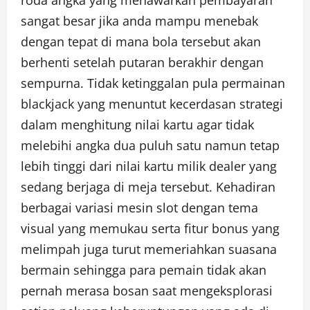
sangat besar jika anda mampu menebak
dengan tepat di mana bola tersebut akan
berhenti setelah putaran berakhir dengan
sempurna. Tidak ketinggalan pula permainan
blackjack yang menuntut kecerdasan strategi
dalam menghitung nilai kartu agar tidak
melebihi angka dua puluh satu namun tetap
lebih tinggi dari nilai kartu milik dealer yang
sedang berjaga di meja tersebut. Kehadiran
berbagai variasi mesin slot dengan tema
visual yang memukau serta fitur bonus yang
melimpah juga turut memeriahkan suasana
bermain sehingga para pemain tidak akan
pernah merasa bosan saat mengeksplorasi