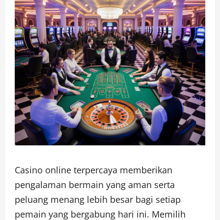
Casino online terpercaya memberikan
pengalaman bermain yang aman serta
peluang menang lebih besar bagi setiap
pemain yang bergabung hari ini. Memilih