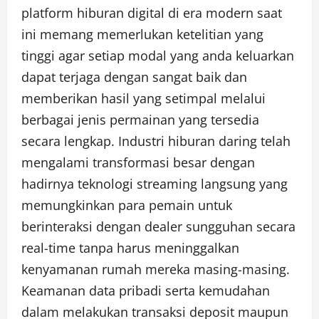
platform hiburan digital di era modern saat
ini memang memerlukan ketelitian yang
tinggi agar setiap modal yang anda keluarkan
dapat terjaga dengan sangat baik dan
memberikan hasil yang setimpal melalui
berbagai jenis permainan yang tersedia
secara lengkap. Industri hiburan daring telah
mengalami transformasi besar dengan
hadirnya teknologi streaming langsung yang
memungkinkan para pemain untuk
berinteraksi dengan dealer sungguhan secara
real-time tanpa harus meninggalkan
kenyamanan rumah mereka masing-masing.
Keamanan data pribadi serta kemudahan
dalam melakukan transaksi deposit maupun