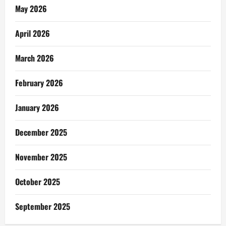
May 2026
April 2026
March 2026
February 2026
January 2026
December 2025
November 2025
October 2025
September 2025