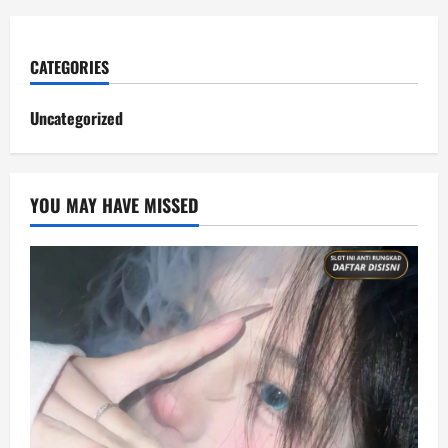
CATEGORIES
Uncategorized
YOU MAY HAVE MISSED