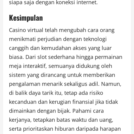
siapa saja dengan koneksi internet.
Kesimpulan
Casino virtual telah mengubah cara orang
menikmati perjudian dengan teknologi
canggih dan kemudahan akses yang luar
biasa. Dari slot sederhana hingga permainan
meja interaktif, semuanya didukung oleh
sistem yang dirancang untuk memberikan
pengalaman menarik sekaligus adil. Namun,
di balik daya tarik itu, tetap ada risiko
kecanduan dan kerugian finansial jika tidak
dimainkan dengan bijak. Pahami cara
kerjanya, tetapkan batas waktu dan uang,
serta prioritaskan hiburan daripada harapan