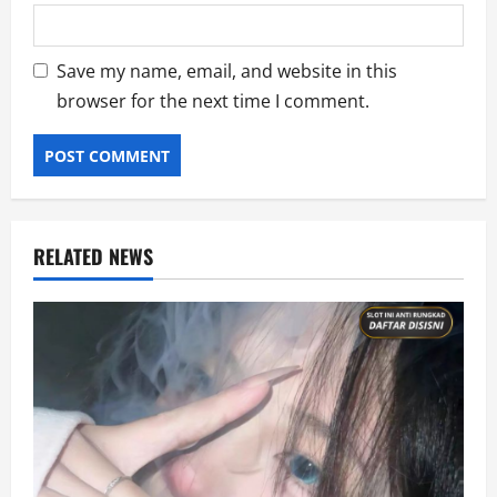
Save my name, email, and website in this
browser for the next time I comment.
RELATED NEWS