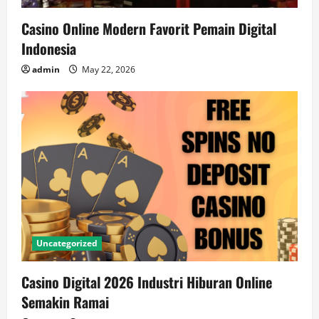
Casino Online Modern Favorit Pemain Digital
Indonesia
admin
May 22, 2026
Uncategorized
Casino Digital 2026 Industri Hiburan Online
Semakin Ramai