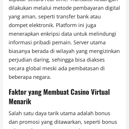
dilakukan melalui metode pembayaran digital
yang aman, seperti transfer bank atau
dompet elektronik. Platform ini juga
menerapkan enkripsi data untuk melindungi
informasi pribadi pemain. Server utama
biasanya berada di wilayah yang mengizinkan
perjudian daring, sehingga bisa diakses
secara global meski ada pembatasan di
beberapa negara.
Faktor yang Membuat Casino Virtual
Menarik
Salah satu daya tarik utama adalah bonus
dan promosi yang ditawarkan, seperti bonus