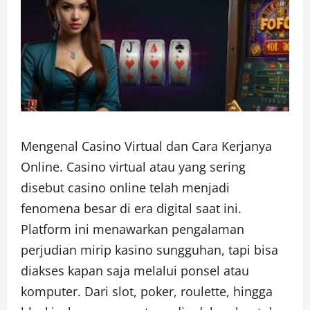
Mengenal Casino Virtual dan Cara Kerjanya
Online. Casino virtual atau yang sering
disebut casino online telah menjadi
fenomena besar di era digital saat ini.
Platform ini menawarkan pengalaman
perjudian mirip kasino sungguhan, tapi bisa
diakses kapan saja melalui ponsel atau
komputer. Dari slot, poker, roulette, hingga