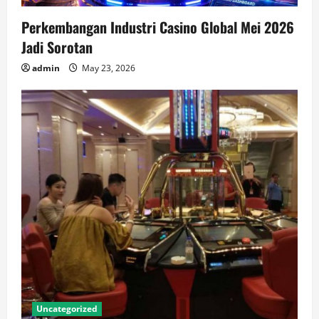
Perkembangan Industri Casino Global Mei 2026
Jadi Sorotan
admin
May 23, 2026
Uncategorized