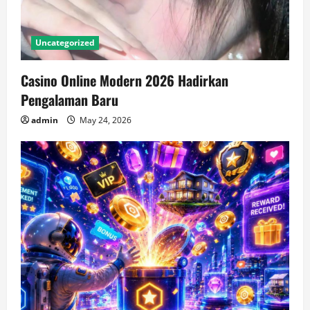
Uncategorized
Casino Online Modern 2026 Hadirkan
Pengalaman Baru
admin
May 24, 2026