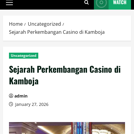
WATCH
Primary
Menu
Home
Uncategorized
Sejarah Perkembangan Casino di Kamboja
Uncategorized
Sejarah Perkembangan Casino di
Kamboja
admin
January 27, 2026