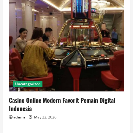
Uncategorized
Casino Online Modern Favorit Pemain Digital
Indonesia
admin
May 22, 2026