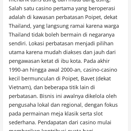
Salah satu casino pertama yang beroperasi
adalah di kawasan perbatasan Poipet, dekat
Thailand, yang langsung ramai karena warga
Thailand tidak boleh bermain di negaranya
sendiri. Lokasi perbatasan menjadi pilihan
utama karena mudah diakses dan jauh dari
pengawasan ketat di ibu kota. Pada akhir
1990-an hingga awal 2000-an, casino-casino
kecil bermunculan di Poipet, Bavet (dekat
Vietnam), dan beberapa titik lain di
perbatasan. Bisnis ini awalnya dikelola oleh
pengusaha lokal dan regional, dengan fokus
pada permainan meja klasik serta slot
sederhana. Pendapatan dari casino mulai