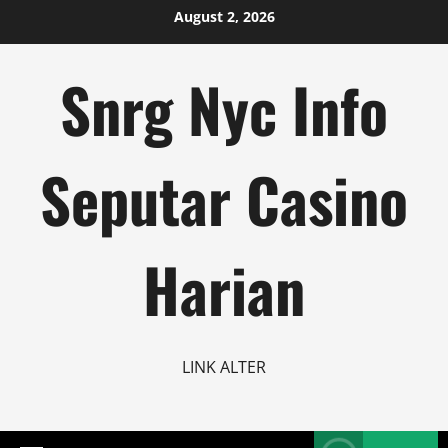
Skip
August 2, 2026
to
content
Snrg Nyc Info
Seputar Casino
Harian
LINK ALTER