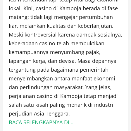
lokal. Kini, casino di Kamboja berada di fase
matang: tidak lagi mengejar pertumbuhan
liar, melainkan kualitas dan keberlanjutan.
Meski kontroversial karena dampak sosialnya,
keberadaan casino telah membuktikan
kemampuannya menyumbang pajak,
lapangan kerja, dan devisa. Masa depannya
tergantung pada bagaimana pemerintah
menyeimbangkan antara manfaat ekonomi
dan perlindungan masyarakat. Yang jelas,
perjalanan casino di Kamboja tetap menjadi
salah satu kisah paling menarik di industri
perjudian Asia Tenggara.
BACA SELENGKAPNYA DI…