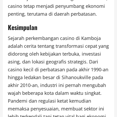
casino tetap menjadi penyumbang ekonomi
penting, terutama di daerah perbatasan.
Kesimpulan
Sejarah perkembangan casino di Kamboja
adalah cerita tentang transformasi cepat yang
didorong oleh kebijakan terbuka, investasi
asing, dan lokasi geografis strategis. Dari
casino kecil di perbatasan pada akhir 1990-an
hingga ledakan besar di Sihanoukville pada
akhir 2010-an, industri ini pernah mengubah
wajah beberapa kota dalam waktu singkat.
Pandemi dan regulasi ketat kemudian
memaksa penyesuaian, membuat sektor ini
lebih terkendali tapi tetap vital bagi ekonomi