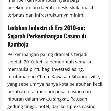
memberikan kontribusi nyata bagi
perekonomian daerah, meski skala masih
terbatas dan infrastrukturnya minim.
Ledakan Industri di Era 2010-an:
Sejarah Perkembangan Casino di
Kamboja
Perkembangan paling dramatis terjadi
setelah 2010, ketika pemerintah semakin
membuka pintu bagi investasi asing,
terutama dari China. Kawasan Sihanoukville,
yang sebelumnya hanya kota pelabuhan kecil,
berubah total menjadi pusat casino dan
hiburan dalam waktu singkat. Ratusan
gedung tinggi, hotel, dan kompleks casino