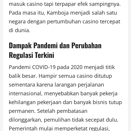
masuk casino tapi terpapar efek sampingnya.
Pada masa itu, Kamboja menjadi salah satu
negara dengan pertumbuhan casino tercepat
di dunia.
Dampak Pandemi dan Perubahan
Regulasi Terkini
Pandemi COVID-19 pada 2020 menjadi titik
balik besar. Hampir semua casino ditutup
sementara karena larangan perjalanan
internasional, menyebabkan banyak pekerja
kehilangan pekerjaan dan banyak bisnis tutup
permanen. Setelah pembatasan
dilonggarkan, pemulihan tidak secepat dulu.
Pemerintah mulai memperketat regulasi,