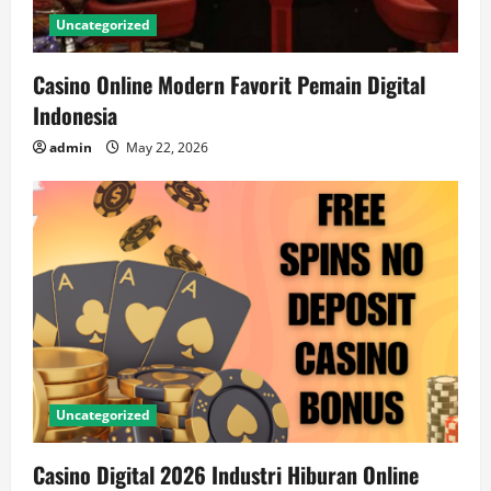
Uncategorized
Casino Online Modern Favorit Pemain Digital
Indonesia
admin
May 22, 2026
Uncategorized
Casino Digital 2026 Industri Hiburan Online