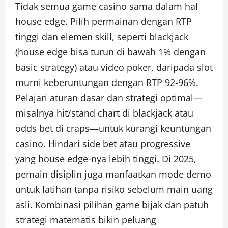
Tidak semua game casino sama dalam hal
house edge. Pilih permainan dengan RTP
tinggi dan elemen skill, seperti blackjack
(house edge bisa turun di bawah 1% dengan
basic strategy) atau video poker, daripada slot
murni keberuntungan dengan RTP 92-96%.
Pelajari aturan dasar dan strategi optimal—
misalnya hit/stand chart di blackjack atau
odds bet di craps—untuk kurangi keuntungan
casino. Hindari side bet atau progressive
yang house edge-nya lebih tinggi. Di 2025,
pemain disiplin juga manfaatkan mode demo
untuk latihan tanpa risiko sebelum main uang
asli. Kombinasi pilihan game bijak dan patuh
strategi matematis bikin peluang