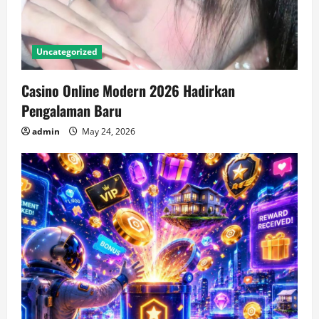
Uncategorized
Casino Online Modern 2026 Hadirkan
Pengalaman Baru
admin
May 24, 2026