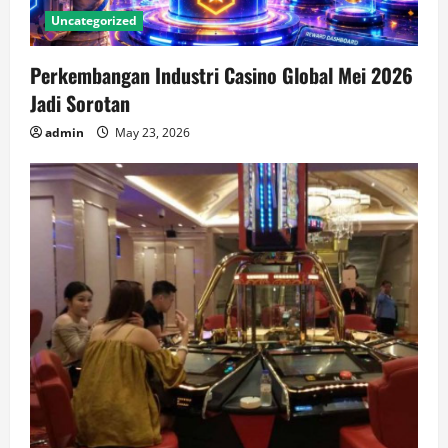
Uncategorized
Perkembangan Industri Casino Global Mei 2026
Jadi Sorotan
admin
May 23, 2026