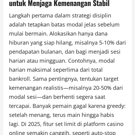
untuk Menjaga Kemenangan Stabil
Langkah pertama dalam strategi disiplin
adalah tetapkan batas modal jelas sebelum
mulai bermain. Alokasikan hanya dana
hiburan yang siap hilang, misalnya 5-10% dari
pendapatan bulanan, dan bagi menjadi sesi
harian atau mingguan. Contohnya, modal
harian maksimal seperlima dari total
bankroll. Sama pentingnya, tentukan target
kemenangan realistis—misalnya 20-50% dari
modal sesi—dan berhenti segera saat
tercapai. Banyak pemain gagal karena greedy:
setelah menang, terus main hingga habis
lagi. Di 2025, fitur set limit di platform casino
online semakin canggih, seperti auto-stop