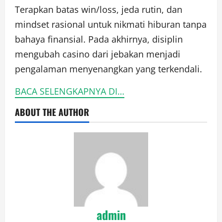
Terapkan batas win/loss, jeda rutin, dan
mindset rasional untuk nikmati hiburan tanpa
bahaya finansial. Pada akhirnya, disiplin
mengubah casino dari jebakan menjadi
pengalaman menyenangkan yang terkendali.
BACA SELENGKAPNYA DI…
ABOUT THE AUTHOR
admin