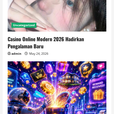
Uncategorized
Casino Online Modern 2026 Hadirkan
Pengalaman Baru
admin
May 24, 2026