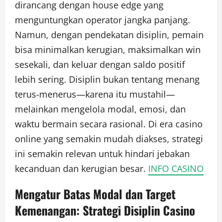
dirancang dengan house edge yang
menguntungkan operator jangka panjang.
Namun, dengan pendekatan disiplin, pemain
bisa minimalkan kerugian, maksimalkan win
sesekali, dan keluar dengan saldo positif
lebih sering. Disiplin bukan tentang menang
terus-menerus—karena itu mustahil—
melainkan mengelola modal, emosi, dan
waktu bermain secara rasional. Di era casino
online yang semakin mudah diakses, strategi
ini semakin relevan untuk hindari jebakan
kecanduan dan kerugian besar.
INFO CASINO
Mengatur Batas Modal dan Target
Kemenangan: Strategi Disiplin Casino